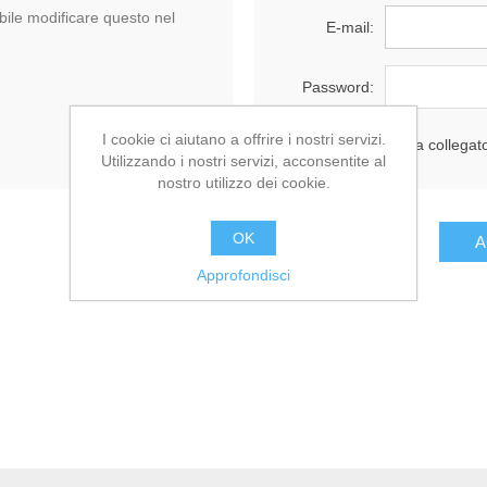
ile modificare questo nel
E-mail:
Password:
I cookie ci aiutano a offrire i nostri servizi.
Resta collegat
Utilizzando i nostri servizi, acconsentite al
nostro utilizzo dei cookie.
OK
Approfondisci