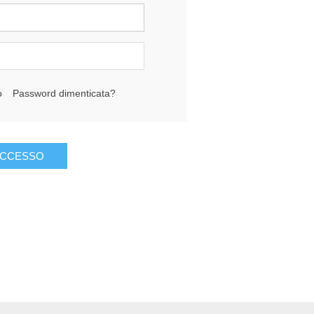
o
Password dimenticata?