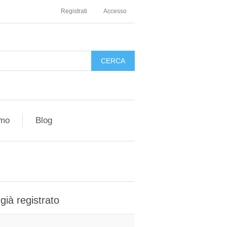
Registrati
Accesso
amo
Blog
 già registrato