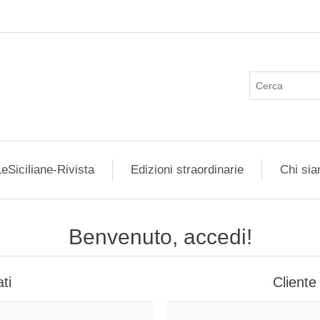
eSiciliane-Rivista
Edizioni straordinarie
Chi si
Benvenuto, accedi!
ti
Cliente