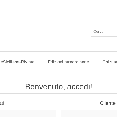
eSiciliane-Rivista
Edizioni straordinarie
Chi si
Benvenuto, accedi!
ti
Cliente