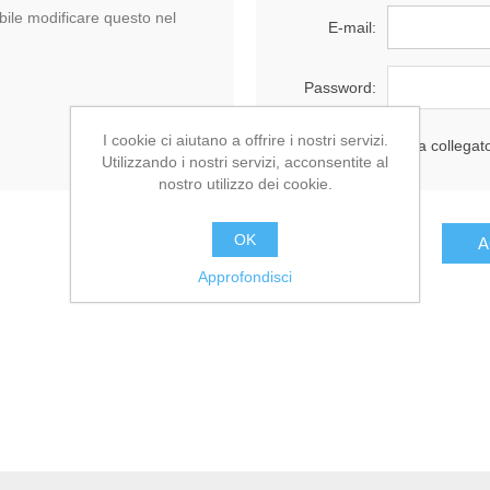
ile modificare questo nel
E-mail:
Password:
I cookie ci aiutano a offrire i nostri servizi.
Resta collegat
Utilizzando i nostri servizi, acconsentite al
nostro utilizzo dei cookie.
OK
Approfondisci