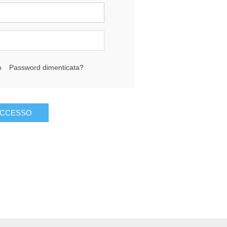
o
Password dimenticata?