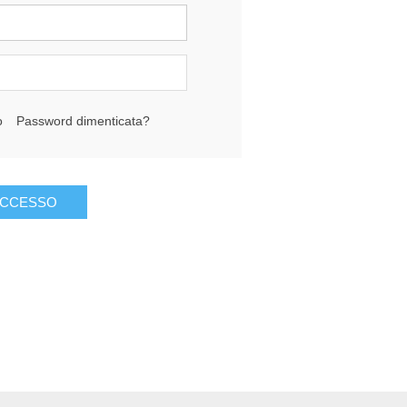
o
Password dimenticata?