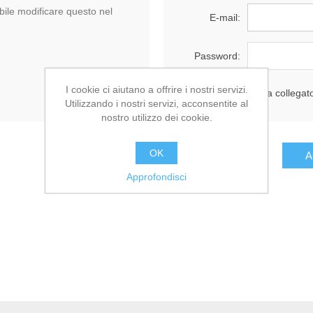
ile modificare questo nel
E-mail:
Password:
I cookie ci aiutano a offrire i nostri servizi.
Resta collegat
Utilizzando i nostri servizi, acconsentite al
nostro utilizzo dei cookie.
OK
Approfondisci