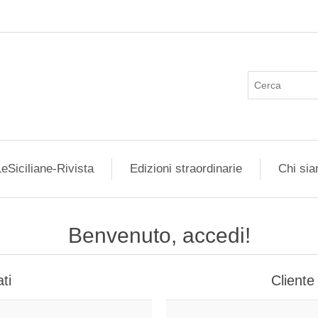
eSiciliane-Rivista
Edizioni straordinarie
Chi si
Benvenuto, accedi!
ti
Cliente