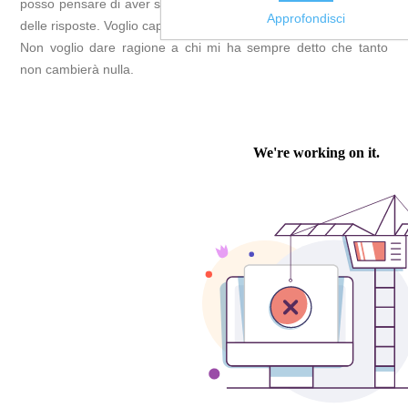
posso pensare di aver sbagliato tutto. Non voglio. Devo trovare
Approfondisci
delle risposte. Voglio capire ciò che sta succedendo.
Non voglio dare ragione a chi mi ha sempre detto che tanto
non cambierà nulla.