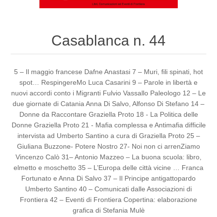
Casablanca n. 44
5 – Il maggio francese Dafne Anastasi 7 – Muri, fili spinati, hot
spot… RespingereMo Luca Casarini 9 – Parole in libertà e
nuovi accordi conto i Migranti Fulvio Vassallo Paleologo 12 – Le
due giornate di Catania Anna Di Salvo, Alfonso Di Stefano 14 –
Donne da Raccontare Graziella Proto 18 - La Politica delle
Donne Graziella Proto 21 - Mafia complessa e Antimafia difficile
intervista ad Umberto Santino a cura di Graziella Proto 25 –
Giuliana Buzzone- Potere Nostro 27- Noi non ci arrenZiamo
Vincenzo Calò 31– Antonio Mazzeo – La buona scuola: libro,
elmetto e moschetto 35 – L’Europa delle città vicine … Franca
Fortunato e Anna Di Salvo 37 – Il Principe antigattopardo
Umberto Santino 40 – Comunicati dalle Associazioni di
Frontiera 42 – Eventi di Frontiera Copertina: elaborazione
grafica di Stefania Mulè