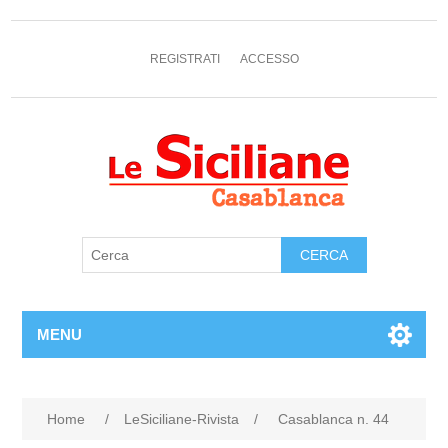
REGISTRATI
ACCESSO
MENU
Home
/
LeSiciliane-Rivista
/
Casablanca n. 44