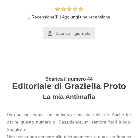
1 Recensione(i)
|
Aggiungi una recensione
Scarica il giornale
Scarica il numero 44
Editoriale di Graziella Proto
La mia Antimafia
Da qualche tempo l’antimafia vive una fase difficile. Anche far
uscire questo numero di Casablanca, mi sembra fuori luogo.
Sbagliato.
Non posso non pensare alla telefonata con la quale un famoso