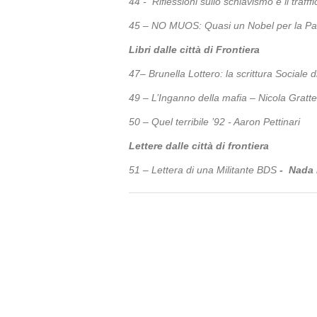
44 - Riflessioni sullo schiavismo e il traf
45 – NO MUOS: Quasi un Nobel per la Pa
Libri dalle città di Frontiera
47– Brunella Lottero: la scrittura Sociale 
49 – L’Inganno della mafia – Nicola Gratte
50 – Quel terribile ’92 - Aaron Pettinari
Lettere dalle città di frontiera
51 – Lettera di una Militante BDS
- Nada 