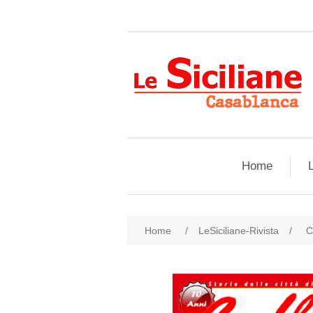
Home
L
Home
/
LeSiciliane-Rivista
/
C