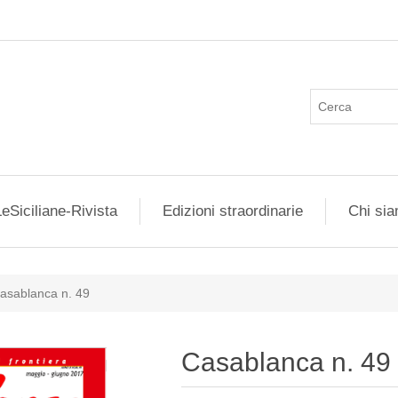
eSiciliane-Rivista
Edizioni straordinarie
Chi si
asablanca n. 49
Casablanca n. 49