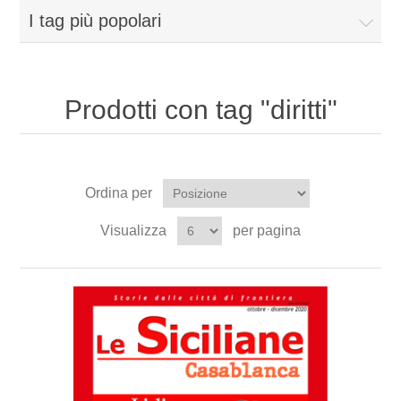
I tag più popolari
Prodotti con tag "diritti"
Ordina per
Visualizza
per pagina