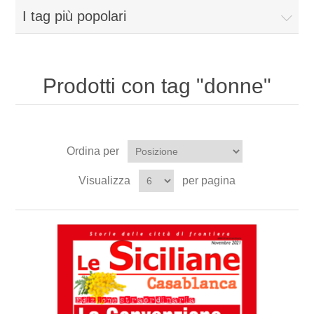
I tag più popolari
Prodotti con tag "donne"
Ordina per
Visualizza
per pagina