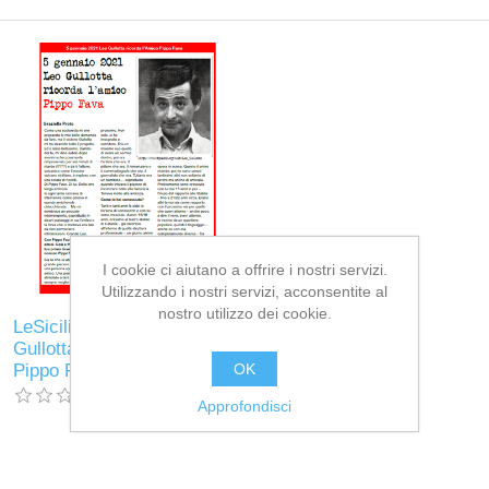
I cookie ci aiutano a offrire i nostri servizi.
Utilizzando i nostri servizi, acconsentite al
nostro utilizzo dei cookie.
LeSiciliane n 66 - Leo
Gullotta ricorda l'Amico
OK
Pippo Fava
Approfondisci