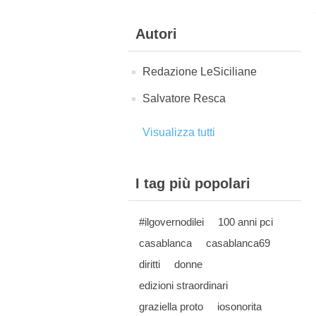
Autori
Redazione LeSiciliane
Salvatore Resca
Visualizza tutti
I tag più popolari
#ilgovernodilei
100 anni pci
casablanca
casablanca69
diritti
donne
edizioni straordinari
graziella proto
iosonorita