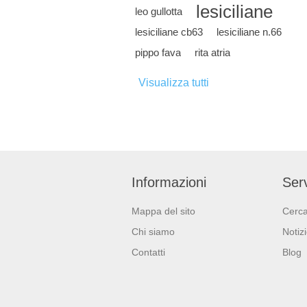
lesiciliane
leo gullotta
lesiciliane cb63
lesiciliane n.66
pippo fava
rita atria
Visualizza tutti
Informazioni
Serv
Mappa del sito
Cerc
Chi siamo
Notiz
Contatti
Blog