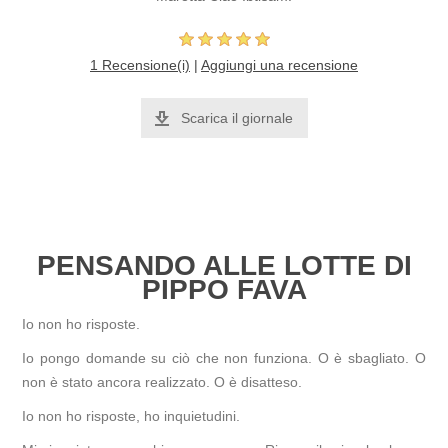
1 Recensione(i)
|
Aggiungi una recensione
Scarica il giornale
PENSANDO ALLE LOTTE DI
PIPPO FAVA
Io non ho risposte.
Io pongo domande su ciò che non funziona. O è sbagliato. O
non è stato ancora realizzato. O è disatteso.
Io non ho risposte, ho inquietudini.