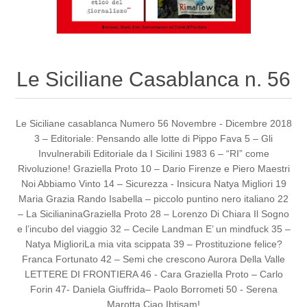
Le Siciliane Casablanca n. 56
Le Siciliane casablanca Numero 56 Novembre - Dicembre 2018
3 – Editoriale: Pensando alle lotte di Pippo Fava 5 – Gli
Invulnerabili Editoriale da I Sicilini 1983 6 – “RI” come
Rivoluzione! Graziella Proto 10 – Dario Firenze e Piero Maestri
Noi Abbiamo Vinto 14 – Sicurezza - Insicura Natya Migliori 19
Maria Grazia Rando Isabella – piccolo puntino nero italiano 22
– La SicilianinaGraziella Proto 28 – Lorenzo Di Chiara Il Sogno
e l’incubo del viaggio 32 – Cecile Landman E’ un mindfuck 35 –
Natya MiglioriLa mia vita scippata 39 – Prostituzione felice?
Franca Fortunato 42 – Semi che crescono Aurora Della Valle
LETTERE DI FRONTIERA 46 - Cara Graziella Proto – Carlo
Forin 47- Daniela Giuffrida– Paolo Borrometi 50 - Serena
Marotta Ciao Ibtisam!