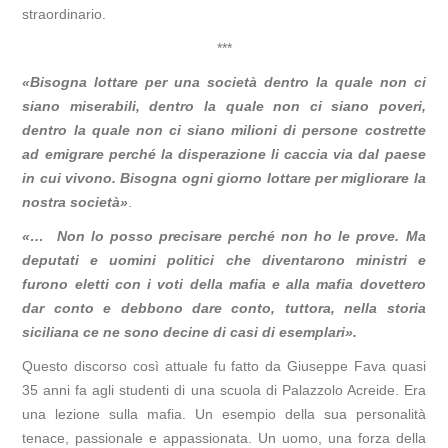
straordinario.
***
«Bisogna lottare per una società dentro la quale non ci
siano miserabili, dentro la quale non ci siano poveri,
dentro la quale non ci siano milioni di persone costrette
ad emigrare perché la disperazione li caccia via dal paese
in cui vivono. Bisogna ogni giorno lottare per migliorare la
nostra società»
.
«…
Non lo posso precisare perché non ho le prove. Ma
deputati e uomini politici che diventarono ministri e
furono eletti con i voti della mafia e alla mafia dovettero
dar conto e debbono dare conto, tuttora, nella storia
siciliana ce ne sono decine di casi di esemplari
».
Questo discorso così attuale fu fatto da Giuseppe Fava quasi
35 anni fa agli studenti di una scuola di Palazzolo Acreide. Era
una lezione sulla mafia. Un esempio della sua personalità
tenace, passionale e appassionata. Un uomo, una forza della