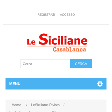
REGISTRATI
ACCESSO
MENU
Home
/
LeSiciliane-Rivista
/