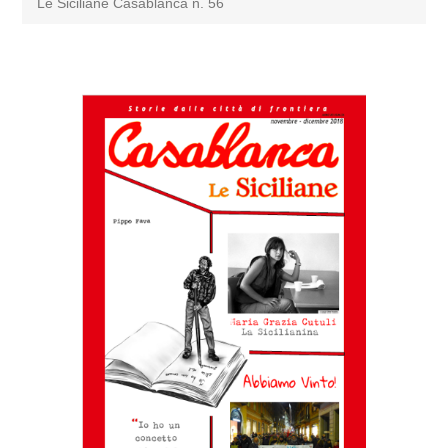
Le Siciliane Casablanca n. 56