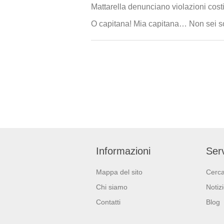
Mattarella denunciano violazioni cost
O capitana! Mia capitana… Non sei sola,
Informazioni
Serv
Mappa del sito
Cerc
Chi siamo
Notiz
Contatti
Blog