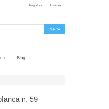
Registrati
Accesso
amo
Blog
blanca n. 59