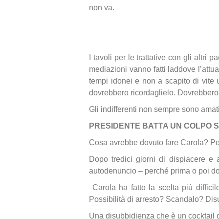
non va.
I tavoli per le trattative con gli altri
mediazioni vanno fatti laddove l’attual
tempi idonei e non a scapito di vite 
dovrebbero ricordaglielo. Dovrebbero
Gli indifferenti non sempre sono amati
PRESIDENTE BATTA UN COLPO S
Cosa avrebbe dovuto fare Carola? Porta
Dopo tredici giorni di dispiacere 
autodenuncio – perché prima o poi do
Carola ha fatto la scelta più diffi
Possibilità di arresto? Scandalo? Disu
Una disubbidienza che è un cocktail d