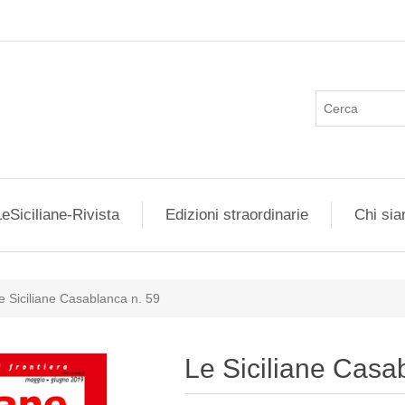
eSiciliane-Rivista
Edizioni straordinarie
Chi si
e Siciliane Casablanca n. 59
Le Siciliane Casa