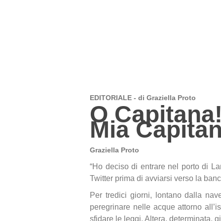
EDITORIALE - di Graziella Proto
O Capitana
Mia Capitan
Graziella Proto
“Ho deciso di entrare nel porto di L
Twitter prima di avviarsi verso la b
Per tredici giorni, lontano dalla nave
peregrinare nelle acque attorno all’is
sfidare le leggi. Altera, determinata, 