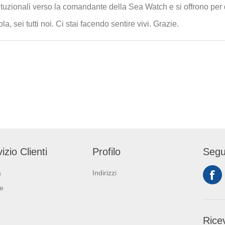
ituzionali verso la comandante della Sea Watch e si offrono per 
 sei tutti noi. Ci stai facendo sentire vivi. Grazie.
izio Clienti
Profilo
Segu
a
Indirizzi
ie
Ricev