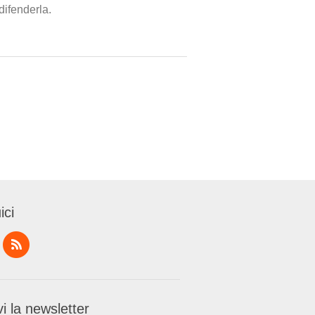
difenderla.
ici
i la newsletter