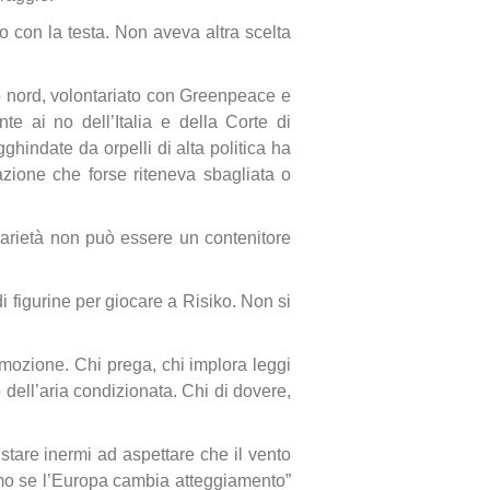
o con la testa. Non aveva altra scelta
lo nord, volontariato con Greenpeace e
e ai no dell’Italia e della Corte di
hindate da orpelli di alta politica ha
uazione che forse riteneva sbagliata o
arietà non può essere un contenitore
 figurine per giocare a Risiko. Non si
mozione. Chi prega, chi implora leggi
 dell’aria condizionata. Chi di dovere,
are inermi ad aspettare che il vento
iamo se l’Europa cambia atteggiamento”