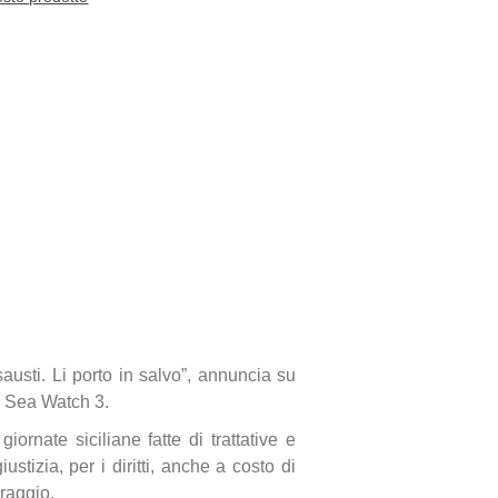
usti. Li porto in salvo”, annuncia su
a Sea Watch 3.
ornate siciliane fatte di trattative e
stizia, per i diritti, anche a costo di
oraggio.