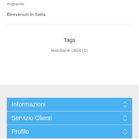
migrante.
Benvenuti in Italia.
Tags
lesiciliane cb64
(1)
Informazioni
Servizio Clienti
Profilo