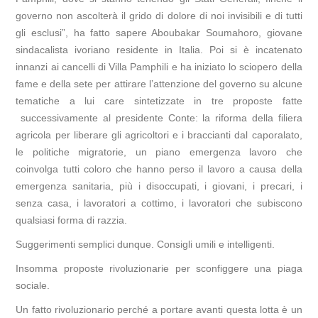
governo non ascolterà il grido di dolore di noi invisibili e di tutti
gli esclusi”, ha fatto sapere Aboubakar Soumahoro, giovane
sindacalista ivoriano residente in Italia. Poi si è incatenato
innanzi ai cancelli di Villa Pamphili e ha iniziato lo sciopero della
fame e della sete per attirare l’attenzione del governo su alcune
tematiche a lui care sintetizzate in tre proposte fatte
successivamente al presidente Conte: la riforma della filiera
agricola per liberare gli agricoltori e i braccianti dal caporalato,
le politiche migratorie, un piano emergenza lavoro che
coinvolga tutti coloro che hanno perso il lavoro a causa della
emergenza sanitaria, più i disoccupati, i giovani, i precari, i
senza casa, i lavoratori a cottimo, i lavoratori che subiscono
qualsiasi forma di razzia.
Suggerimenti semplici dunque. Consigli umili e intelligenti.
Insomma proposte rivoluzionarie per sconfiggere una piaga
sociale.
Un fatto rivoluzionario perché a portare avanti questa lotta è un