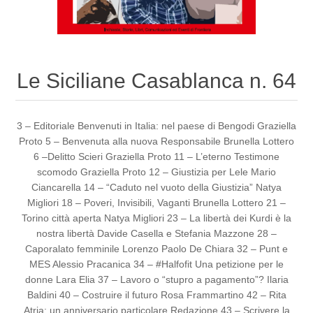
Le Siciliane Casablanca n. 64
3 – Editoriale Benvenuti in Italia: nel paese di Bengodi Graziella
Proto 5 – Benvenuta alla nuova Responsabile Brunella Lottero
6 –Delitto Scieri Graziella Proto 11 – L’eterno Testimone
scomodo Graziella Proto 12 – Giustizia per Lele Mario
Ciancarella 14 – “Caduto nel vuoto della Giustizia” Natya
Migliori 18 – Poveri, Invisibili, Vaganti Brunella Lottero 21 –
Torino città aperta Natya Migliori 23 – La libertà dei Kurdi è la
nostra libertà Davide Casella e Stefania Mazzone 28 –
Caporalato femminile Lorenzo Paolo De Chiara 32 – Punt e
MES Alessio Pracanica 34 – #Halfofit Una petizione per le
donne Lara Elia 37 – Lavoro o “stupro a pagamento”? Ilaria
Baldini 40 – Costruire il futuro Rosa Frammartino 42 – Rita
Atria: un anniversario particolare Redazione 43 – Scrivere la