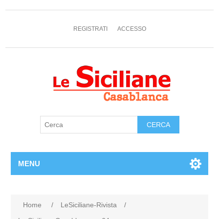
REGISTRATI
ACCESSO
MENU
Home
/
LeSiciliane-Rivista
/