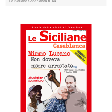
Le Siciliane Casablanca n. 64