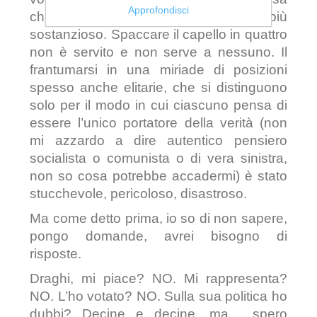
Approfondisci
chiamata “sinistra” diventi qualcosa di più
sostanzioso. Spaccare il capello in quattro
non è servito e non serve a nessuno. Il
frantumarsi in una miriade di posizioni
spesso anche elitarie, che si distinguono
solo per il modo in cui ciascuno pensa di
essere l’unico portatore della verità (non
mi azzardo a dire autentico pensiero
socialista o comunista o di vera sinistra,
non so cosa potrebbe accadermi) è stato
stucchevole, pericoloso, disastroso.
Ma come detto prima, io so di non sapere,
pongo domande, avrei bisogno di
risposte.
Draghi, mi piace? NO. Mi rappresenta?
NO. L’ho votato? NO. Sulla sua politica ho
dubbi? Decine e decine, ma… spero