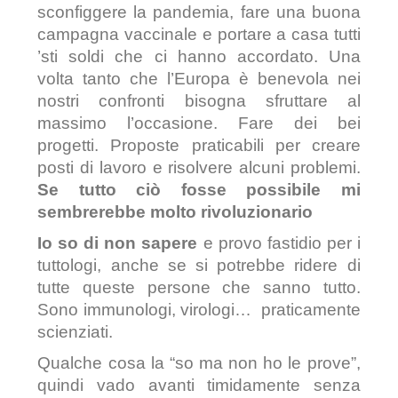
sconfiggere la pandemia, fare una buona
campagna vaccinale e portare a casa tutti
’sti soldi che ci hanno accordato. Una
volta tanto che l’Europa è benevola nei
nostri confronti bisogna sfruttare al
massimo l’occasione. Fare dei bei
progetti. Proposte praticabili per creare
posti di lavoro e risolvere alcuni problemi.
Se tutto
ciò fosse possibile mi
sembrerebbe molto rivoluzionario
Io so di non sapere
e provo fastidio per i
tuttologi, anche se si potrebbe ridere di
tutte queste persone che sanno tutto.
Sono immunologi, virologi… praticamente
scienziati.
Qualche cosa la “so ma non ho le prove”,
quindi vado avanti timidamente senza