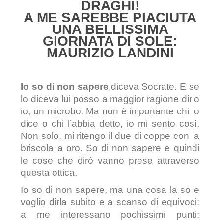
DRAGHI!
A ME SAREBBE PIACIUTA
UNA BELLISSIMA
GIORNATA DI SOLE:
MAURIZIO LANDINI
Io so di non sapere
,diceva Socrate. E se
lo diceva lui posso a maggior ragione dirlo
io, un microbo. Ma non è importante chi lo
dice o chi l’abbia detto, io mi sento così.
Non solo, mi ritengo il due di coppe con la
briscola a oro. So di non sapere e quindi
le cose che dirò vanno prese attraverso
questa ottica.
Io so di non sapere, ma una cosa la so e
voglio dirla subito e a scanso di equivoci:
a me interessano pochissimi punti: