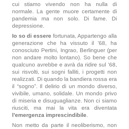
cui stiamo vivendo non ha nulla di
normale. La gente muore certamente di
pandemia ma non solo. Di fame. Di
depressione.
Io so di essere
fortunata, Appartengo alla
generazione che ha vissuto il ’68, ha
conosciuto Pertini, Ingrao, Berlinguer (per
non andare molto lontano). So bene che
qualcuno avrebbe e avrà da ridire sul ’68,
sui risvolti, sui sogni falliti, i progetti non
realizzati. Di quando la bandiera rossa era
il “sogno”. Il delirio di un mondo diverso,
vivibile, umano, solidale. Un mondo privo
di miseria e disuguaglianze. Non ci siamo
riusciti, ma mai la vita era diventata
l’emergenza imprescindibile
.
Non metto da parte il neoliberismo, non