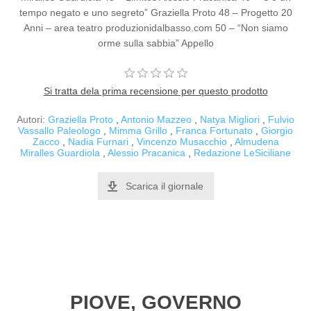
tempo negato e uno segreto” Graziella Proto 48 – Progetto 20
Anni – area teatro produzionidalbasso.com 50 – “Non siamo
orme sulla sabbia” Appello
Si tratta dela prima recensione per questo prodotto
Autori:
Graziella Proto
,
Antonio Mazzeo
,
Natya Migliori
,
Fulvio
Vassallo Paleologo
,
Mimma Grillo
,
Franca Fortunato
,
Giorgio
Zacco
,
Nadia Furnari
,
Vincenzo Musacchio
,
Almudena
Miralles Guardiola
,
Alessio Pracanica
,
Redazione LeSiciliane
Scarica il giornale
PIOVE, GOVERNO