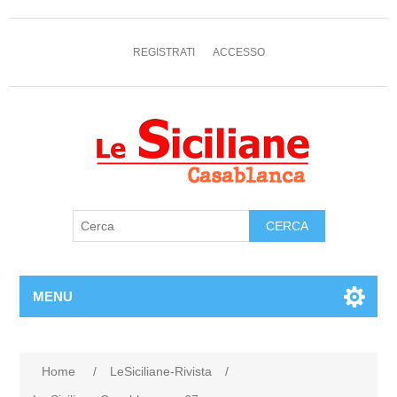
REGISTRATI
ACCESSO
MENU
Home
/
LeSiciliane-Rivista
/