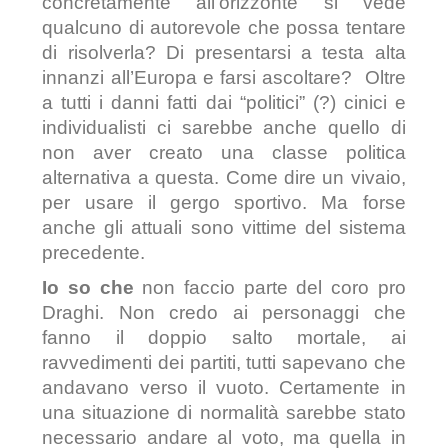
concretamente all’orizzonte si vede
qualcuno di autorevole che possa tentare
di risolverla? Di presentarsi a testa alta
innanzi all’Europa e farsi ascoltare? Oltre
a tutti i danni fatti dai “politici” (?) cinici e
individualisti ci sarebbe anche quello di
non aver creato una classe politica
alternativa a questa. Come dire un vivaio,
per usare il gergo sportivo. Ma forse
anche gli attuali sono vittime del sistema
precedente.
Io so che
non faccio parte del coro pro
Draghi. Non credo ai personaggi che
fanno il doppio salto mortale, ai
ravvedimenti dei partiti, tutti sapevano che
andavano verso il vuoto. Certamente in
una situazione di normalità sarebbe stato
necessario andare al voto, ma quella in