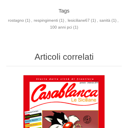
Tags
rostagno
(1)
,
respingimenti
(1)
,
lesiciliane67
(1)
,
sanità
(1)
,
100 anni pci
(1)
Articoli correlati