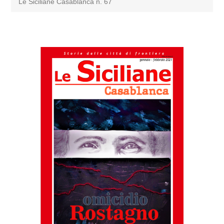
Le Siciliane Casablanca n. 67