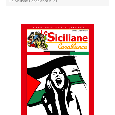
Le Siciliane Casablanca n. 81