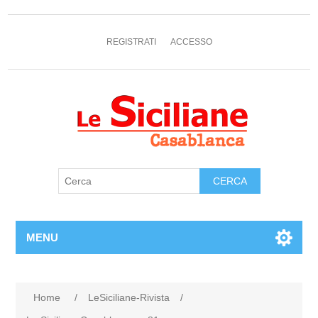
REGISTRATI
ACCESSO
MENU
Home
/
LeSiciliane-Rivista
/