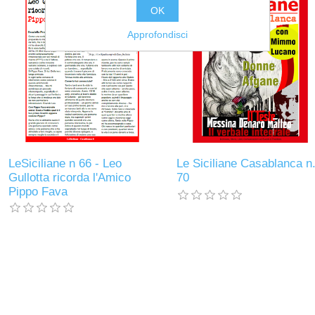
OK
Approfondisci
LeSiciliane n 66 - Leo
Le Siciliane Casablanca n
Gullotta ricorda l'Amico
70
Pippo Fava