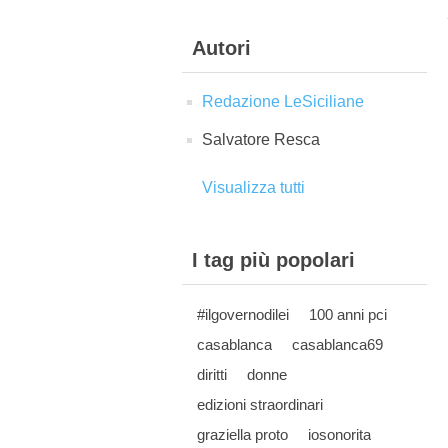
Autori
Redazione LeSiciliane
Salvatore Resca
Visualizza tutti
I tag più popolari
#ilgovernodilei
100 anni pci
casablanca
casablanca69
diritti
donne
edizioni straordinari
graziella proto
iosonorita