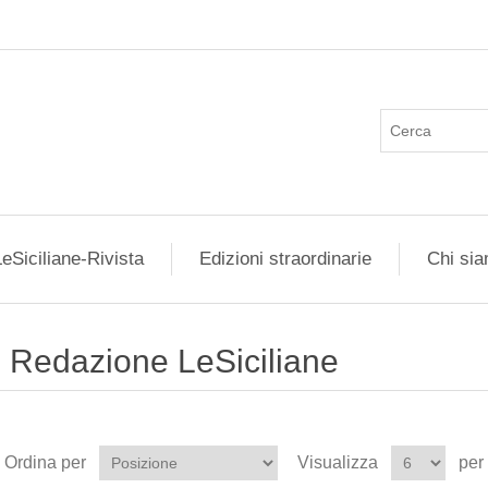
eSiciliane-Rivista
Edizioni straordinarie
Chi si
Redazione LeSiciliane
Ordina per
Visualizza
per