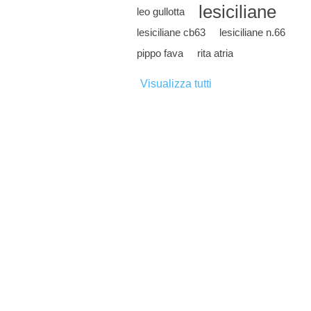
lesiciliane
leo gullotta
lesiciliane cb63
lesiciliane n.66
pippo fava
rita atria
Visualizza tutti