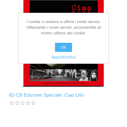
I cookie ci aiutano a offrire i nostri servizi.
Utilizzando i nostri servizi, acconsentite al
nostro utilizzo dei cookie.
OK
Approfondisci
62-CB Edizione Speciale: Ciao Lillo