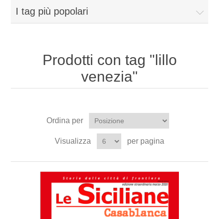
I tag più popolari
Prodotti con tag "lillo
venezia"
Ordina per
Visualizza
per pagina