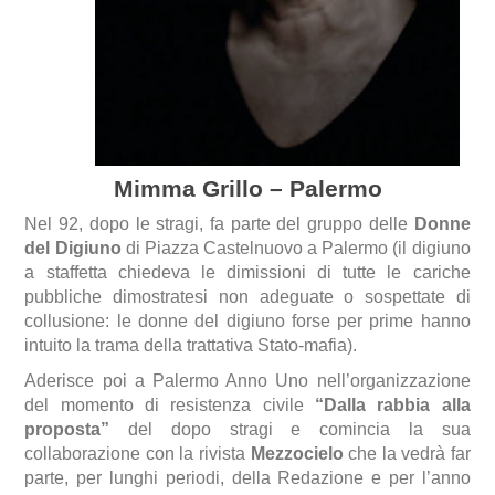
Mimma Grillo – Palermo
Nel 92, dopo le stragi, fa parte del gruppo delle
Donne
del Digiuno
di Piazza Castelnuovo a Palermo (il digiuno
a staffetta chiedeva le dimissioni di tutte le cariche
pubbliche dimostratesi non adeguate o sospettate di
collusione: le donne del digiuno forse per prime hanno
intuito la trama della trattativa Stato-mafia).
Aderisce poi a Palermo Anno Uno nell’organizzazione
del momento di resistenza civile
“Dalla rabbia alla
proposta”
del dopo stragi e comincia la sua
collaborazione con la rivista
Mezzocielo
che la vedrà far
parte, per lunghi periodi, della Redazione e per l’anno