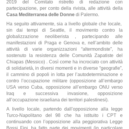
2019 del Comitato ristretto di redazione con
partecipazione, per conto della rivista, alle attività della
Casa Mediterranea delle Donne
di Palermo.
Ha seguito attivamente, sia a livello globale che locale,
sin dai tempi di Seattle, il movimento contro la
globalizzazione neoliberista , partecipando alle
manifestazioni di Praga e Genova e, nell’ambito delle
attività di varie organizzazioni “altermondiste”, ha
sostenuto la resistenza delle Comunità Zapatiste del
Chiapas (Messico) . Così come ha incrociato con attività
di solidarietà, in diversi momenti e in diverse “geografie”,
il cammino di popoli in lotta per l’autodeterminazione e
contro l’occupazione militare (opposizione all’embargo
USA verso Cuba, opposizione all’embargo ONU verso
Iraq e successiva invasione, opposizione
all’occupazione israeliana dei territori palestinesi).
A livello locale, partendo dall’opposizione alla legge
Turco-Napolitano del 98 che ha istituito i CPT e
continuando con l’opposizione alla peggiorativa Legge
Bossi Fini, ha fatto parte dei movimenti (in particolare