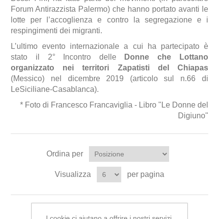
Forum Antirazzista Palermo) che hanno portato avanti le
lotte per l’accoglienza e contro la segregazione e i
respingimenti dei migranti.
L’ultimo evento internazionale a cui ha partecipato è
stato il 2° Incontro delle
Donne che Lottano
organizzato nei territori Zapatisti del Chiapas
(Messico) nel dicembre 2019 (a
rticolo sul n.66 di
LeSiciliane-Casablanca
).
* Foto di Francesco Francaviglia - Libro "Le Donne del
Digiuno"
Ordina per
Visualizza
per pagina
I cookie ci aiutano a offrire i nostri servizi.