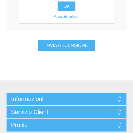
Valutazione:
OK
Pessimo
Eccellente
Approfondisci
Informazioni
Servizio Clienti
Profilo