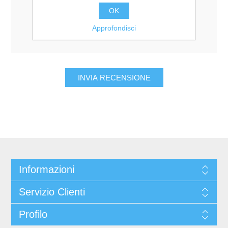
Valutazione:
OK
Pessimo
Eccellente
Approfondisci
Informazioni
Servizio Clienti
Profilo