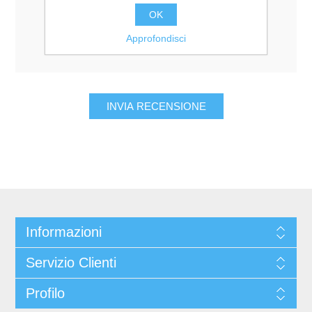
Valutazione:
OK
Pessimo
Eccellente
Approfondisci
Informazioni
Servizio Clienti
Profilo