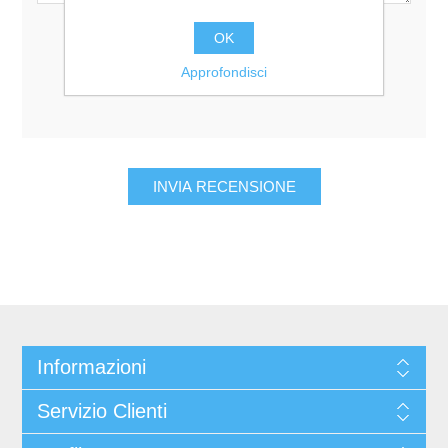
Valutazione:
OK
Pessimo
Eccellente
Approfondisci
Informazioni
Servizio Clienti