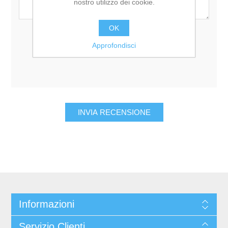
nostro utilizzo dei cookie.
OK
Valutazione:
Approfondisci
Pessimo
Eccellente
Informazioni
Servizio Clienti