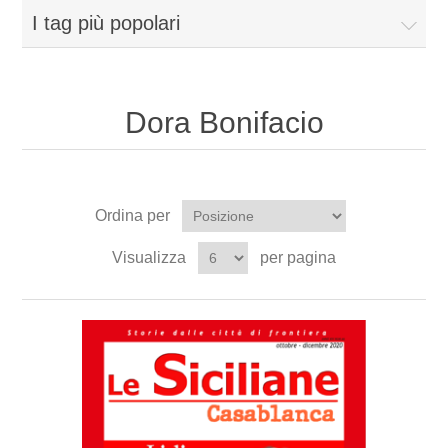
I tag più popolari
Dora Bonifacio
Ordina per
Visualizza
per pagina