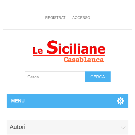
REGISTRATI
ACCESSO
MENU
Autori