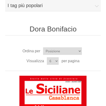
I tag più popolari
Dora Bonifacio
Ordina per
Visualizza
per pagina