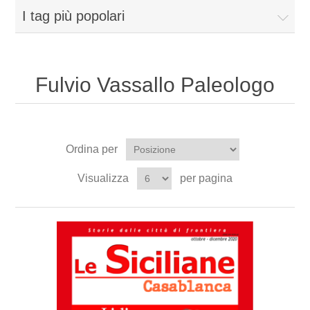
I tag più popolari
Fulvio Vassallo Paleologo
Ordina per
Visualizza
per pagina