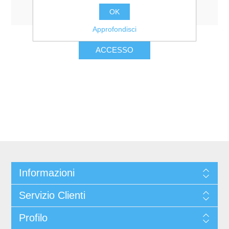
Resta collegato
Password dimenticata?
OK
Approfondisci
Informazioni
Servizio Clienti
Profilo